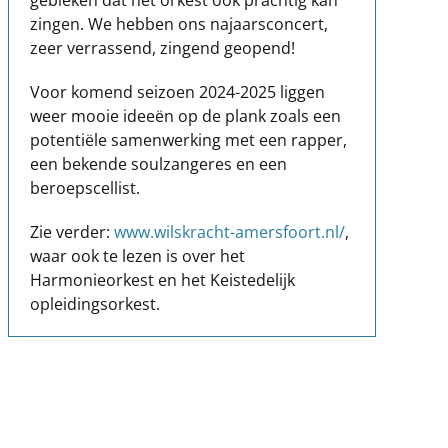
zingen. We hebben ons najaarsconcert,
zeer verrassend, zingend geopend!
Voor komend seizoen 2024-2025 liggen
weer mooie ideeën op de plank zoals een
potentiële samenwerking met een rapper,
een bekende soulzangeres en een
beroepscellist.
Zie verder:
www.wilskracht-amersfoort.nl/
,
waar ook te lezen is over het
Harmonieorkest en het Keistedelijk
opleidingsorkest.