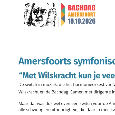
Ga
naar
inhoud
Amersfoorts symfonisc
De switch in muziek, die het harmonieorkest van W
Wilskracht en de Bachdag. Samen met dirigente Ing
Maar dat was dus wel even een switch voor de Ame
alle schwung en uitbundigheid, die daar in mee 