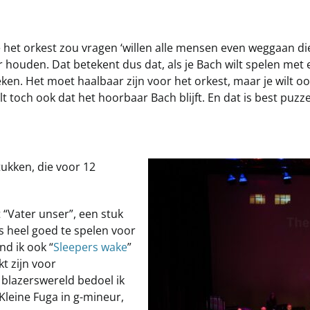
e het orkest zou vragen ‘willen alle mensen even weggaan di
er houden. Dat betekent dus dat, als je Bach wilt spelen me
ken. Het moet haalbaar zijn voor het orkest, maar je wilt 
toch ook dat het hoorbaar Bach blijft. En dat is best puzze
ukken, die voor 12
 “Vater unser”, een stuk
 is heel goed te spelen voor
nd ik ook “
Sleepers wake
”
t zijn voor
e blazerswereld bedoel ik
Kleine Fuga in g-mineur,