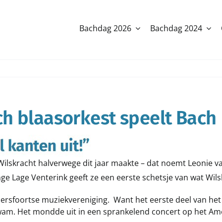
Bachdag 2026
Bachdag 2024
h blaasorkest speelt Bach
ilskracht halverwege dit jaar maakte – dat noemt Leonie van
e Lage Venterink geeft ze een eerste schetsje van wat Wils
rsfoortse muziekvereniging. Want het eerste deel van het j
kwam. Het mondde uit in een sprankelend concert op het Ame