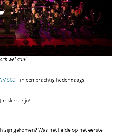
Bach wel aan!
WV 565
– in een prachtig hedendaags
oriskerk zijn!
ch zijn gekomen? Was het liefde op het eerste