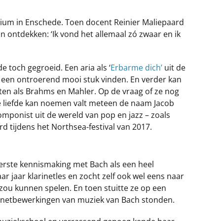
rium in Enschede. Toen docent Reinier Maliepaard
 ontdekken: ‘Ik vond het allemaal zó zwaar en ik
e toch gegroeid. Een aria als ‘
Erbarme dich’
uit de
ze een ontroerend mooi stuk vinden. En verder kan
en als Brahms en Mahler. Op de vraag of ze nog
 liefde kan noemen valt meteen de naam Jacob
omponist uit de wereld van pop en jazz – zoals
rd tijdens het Northsea-festival van 2017.
eerste kennismaking met Bach als een heel
ar jaar klarinetles en zocht zelf ook wel eens naar
zou kunnen spelen. En toen stuitte ze op een
larinetbewerkingen van muziek van Bach stonden.