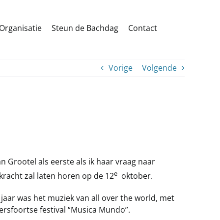
Organisatie
Steun de Bachdag
Contact
Vorige
Volgende
 Grootel als eerste als ik haar vraag naar
e
kracht zal laten horen op de 12
oktober.
aar was het muziek van all over the world, met
rsfoortse festival “Musica Mundo”.