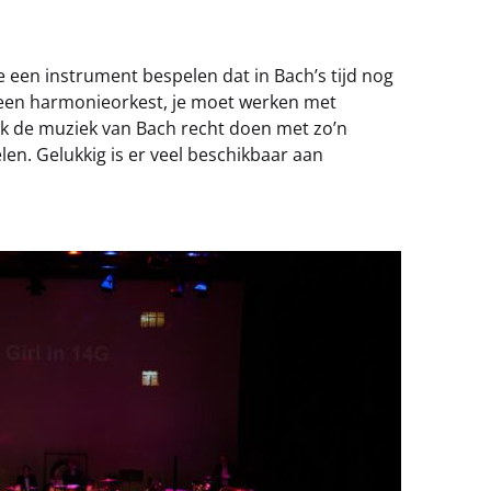
e een instrument bespelen dat in Bach’s tijd nog
t een harmonieorkest, je moet werken met
ook de muziek van Bach recht doen met zo’n
len. Gelukkig is er veel beschikbaar aan