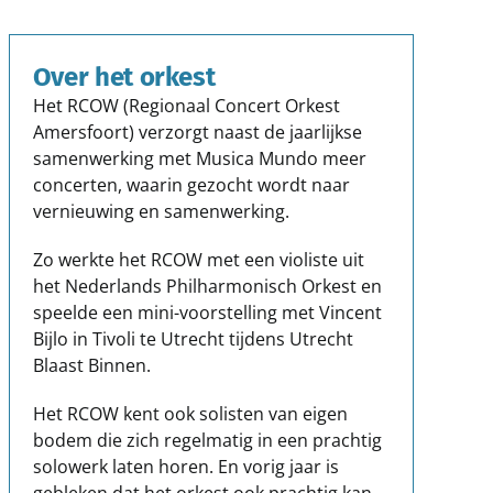
Over het orkest
Het RCOW (Regionaal Concert Orkest
Amersfoort) verzorgt naast de jaarlijkse
samenwerking met Musica Mundo meer
concerten, waarin gezocht wordt naar
vernieuwing en samenwerking.
Zo werkte het RCOW met een violiste uit
het Nederlands Philharmonisch Orkest en
speelde een mini-voorstelling met Vincent
Bijlo in Tivoli te Utrecht tijdens Utrecht
Blaast Binnen.
Het RCOW kent ook solisten van eigen
bodem die zich regelmatig in een prachtig
solowerk laten horen. En vorig jaar is
gebleken dat het orkest ook prachtig kan