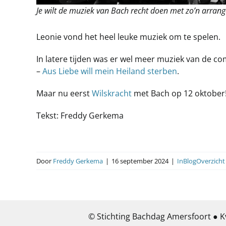
Je wilt de muziek van Bach recht doen met zo’n arran
Leonie vond het heel leuke muziek om te spelen.
In latere tijden was er wel meer muziek van de c
–
Aus Liebe will mein Heiland sterben
.
Maar nu eerst
Wilskracht
met Bach op 12 oktober
Tekst: Freddy Gerkema
Door
Freddy Gerkema
|
16 september 2024
|
InBlogOverzicht
© Stichting Bachdag Amersfoort ● K