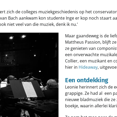
ert zich de colleges muziekgeschiedenis op het conservato
s van Bach aankwam kon studente Inge er kop noch staart aan
ook niet veel van die muziek, denk ik nu.’
Maar gaandeweg is de liefd
Mattheus Passion, blijft 
ze genieten van componist
een onverwachte muzikale
Collier, een muzikant en c
hier in
Hideaway
, uitgevoe
Een ontdekking
Leonie herinnert zich de 
grappige. Ze had al een pa
nieuwe bladmuziek die ze 
boekje, waarin allerlei k