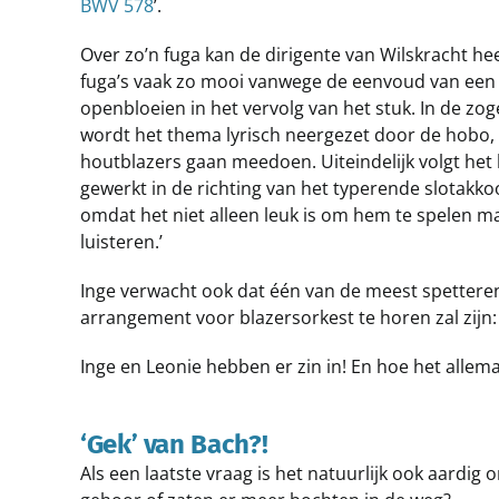
BWV 578
’.
Over zo’n fuga kan de dirigente van Wilskracht heel 
fuga’s vaak zo mooi vanwege de eenvoud van een
openbloeien in het vervolg van het stuk. In de zo
wordt het thema lyrisch neergezet door de hobo
houtblazers gaan meedoen. Uiteindelijk volgt het 
gewerkt in de richting van het typerende slotakk
omdat het niet alleen leuk is om hem te spelen 
luisteren.’
Inge verwacht ook dat één van de meest spettere
arrangement voor blazersorkest te horen zal zijn:
Inge en Leonie hebben er zin in! En hoe het allema
‘Gek’ van Bach?!
Als een laatste vraag is het natuurlijk ook aardi