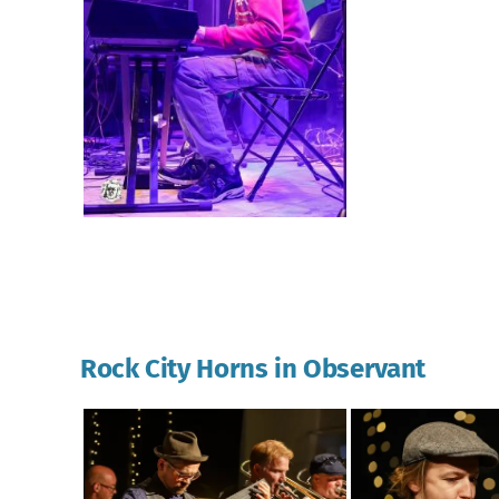
Rock City Horns in Observant