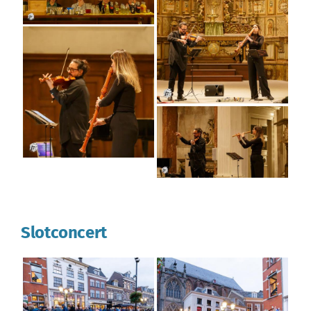
Slotconcert