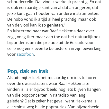
schoudercello. Dat vind ik werkelijk prachtig. En dat
is ook een aardige kant van al dat arrangeren, dat
je zo kunt gaan houden van andere instrumenten.
De hobo vond ik altijd al heel prachtig, maar ook
van de viool kan ik zo genieten.’
En luisterend naar wat Raaf Hekkema daar over
zegt, voeg ik er maar aan toe dat het natuurlijk ook
bijzonder is om die prelude uit de 6e suite voor
cello nog eens even te beluisteren in zijn bewerking
voor
saxofoon
.
Pop, dak en Irak
Als uitsmijter leek het me aardig om iets te horen
over de dwarsstraten, waar Raaf Hekkema te
vinden is. Is er bijvoorbeeld nog iets blijven hangen
van die popconcerten in Paradiso van lang
geleden? Dat is zeker het geval, want Hekkema is
allerminst weg bij de popmuziek. Van bijvoorbeeld