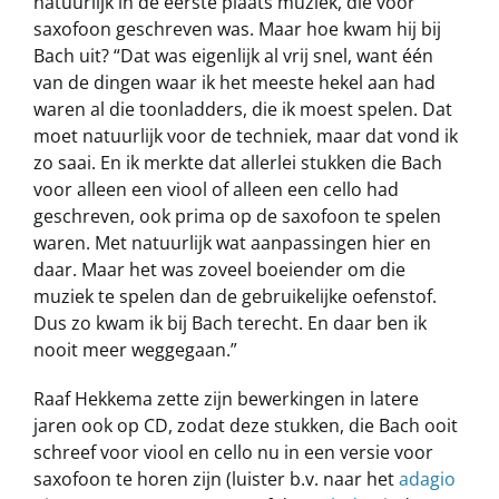
natuurlijk in de eerste plaats muziek, die voor
saxofoon geschreven was. Maar hoe kwam hij bij
Bach uit? “Dat was eigenlijk al vrij snel, want één
van de dingen waar ik het meeste hekel aan had
waren al die toonladders, die ik moest spelen. Dat
moet natuurlijk voor de techniek, maar dat vond ik
zo saai. En ik merkte dat allerlei stukken die Bach
voor alleen een viool of alleen een cello had
geschreven, ook prima op de saxofoon te spelen
waren. Met natuurlijk wat aanpassingen hier en
daar. Maar het was zoveel boeiender om die
muziek te spelen dan de gebruikelijke oefenstof.
Dus zo kwam ik bij Bach terecht. En daar ben ik
nooit meer weggegaan.”
Raaf Hekkema zette zijn bewerkingen in latere
jaren ook op CD, zodat deze stukken, die Bach ooit
schreef voor viool en cello nu in een versie voor
saxofoon te horen zijn (luister b.v. naar het
adagio