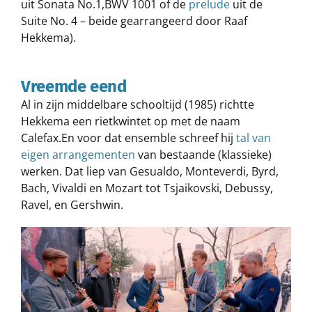
uit Sonata No.1,BWV 1001 of de
prelude
uit de
Suite No. 4 – beide gearrangeerd door Raaf
Hekkema).
Vreemde eend
Al in zijn middelbare schooltijd (1985) richtte
Hekkema een rietkwintet op met de naam
Calefax.En voor dat ensemble schreef hij
tal van
eigen arrangementen
van bestaande (klassieke)
werken. Dat liep van Gesualdo, Monteverdi, Byrd,
Bach, Vivaldi en Mozart tot Tsjaikovski, Debussy,
Ravel, en Gershwin.