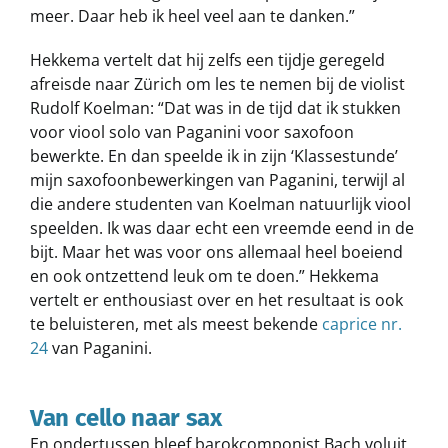
meer. Daar heb ik heel veel aan te danken.”
Hekkema vertelt dat hij zelfs een tijdje geregeld
afreisde naar Zürich om les te nemen bij de violist
Rudolf Koelman: “Dat was in de tijd dat ik stukken
voor viool solo van Paganini voor saxofoon
bewerkte. En dan speelde ik in zijn ‘Klassestunde’
mijn saxofoonbewerkingen van Paganini, terwijl al
die andere studenten van Koelman natuurlijk viool
speelden. Ik was daar echt een vreemde eend in de
bijt. Maar het was voor ons allemaal heel boeiend
en ook ontzettend leuk om te doen.” Hekkema
vertelt er enthousiast over en het resultaat is ook
te beluisteren, met als meest bekende
caprice nr.
24
van Paganini.
Van cello naar sax
En ondertussen bleef barokcomponist Bach voluit