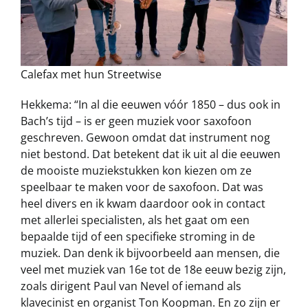
Calefax met hun Streetwise
Hekkema: “In al die eeuwen vóór 1850 – dus ook in
Bach’s tijd – is er geen muziek voor saxofoon
geschreven. Gewoon omdat dat instrument nog
niet bestond. Dat betekent dat ik uit al die eeuwen
de mooiste muziekstukken kon kiezen om ze
speelbaar te maken voor de saxofoon. Dat was
heel divers en ik kwam daardoor ook in contact
met allerlei specialisten, als het gaat om een
bepaalde tijd of een specifieke stroming in de
muziek. Dan denk ik bijvoorbeeld aan mensen, die
veel met muziek van 16e tot de 18e eeuw bezig zijn,
zoals dirigent Paul van Nevel of iemand als
klavecinist en organist Ton Koopman. En zo zijn er