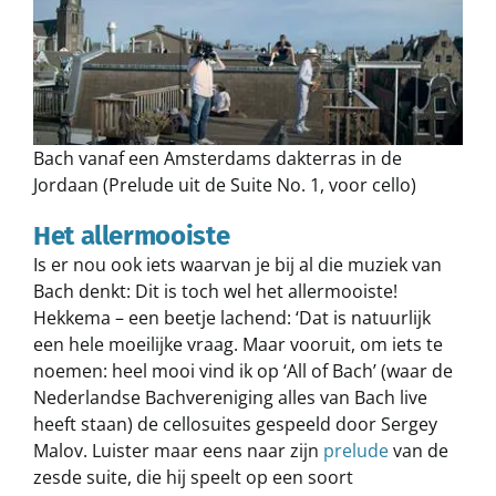
Bach vanaf een Amsterdams dakterras in de
Jordaan (Prelude uit de Suite No. 1, voor cello)
Het allermooiste
Is er nou ook iets waarvan je bij al die muziek van
Bach denkt: Dit is toch wel het allermooiste!
Hekkema – een beetje lachend: ‘Dat is natuurlijk
een hele moeilijke vraag. Maar vooruit, om iets te
noemen: heel mooi vind ik op ‘All of Bach’ (waar de
Nederlandse Bachvereniging alles van Bach live
heeft staan) de cellosuites gespeeld door Sergey
Malov. Luister maar eens naar zijn
prelude
van de
zesde suite, die hij speelt op een soort