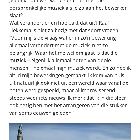
Je denkt dan wel: wat gebeurt er met die
oorspronkelijke muziek als je zo aan het bewerken
slaat?
Wat verandert er en hoe pakt dat uit? Raaf
Hekkema is niet zo bezig met dat soort vragen:
“Voor mij is de vraag wat er in zo’n bewerking
allemaal verandert met de muziek, niet zo
belangrijk. Waar het me wel om gaat is dat die
muziek – eigenlijk allemaal noten van dooie
mensen – helemaal mijn muziek wordt. En zo heb ik
altijd mijn bewerkingen gemaakt. Ik kom van huis
uit natuurlijk ook niet uit een wereld waar vanaf de
noten werd gespeeld, maar al improviserend,
steeds weer iets nieuws. Ik merk dat ik in die sfeer
ook bezig ben met het arrangeren van die stukken
van soms eeuwen geleden.”