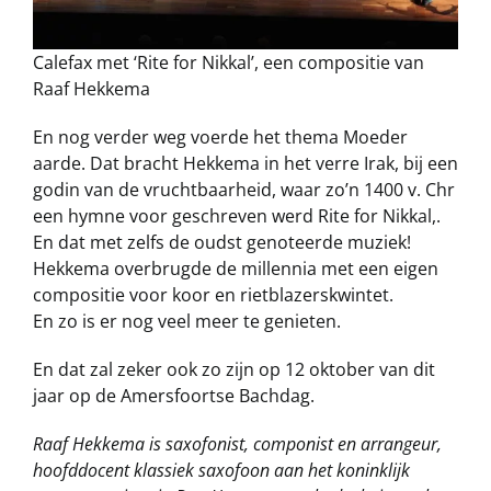
Calefax met ‘Rite for Nikkal’, een compositie van
Raaf Hekkema
En nog verder weg voerde het thema Moeder
aarde. Dat bracht Hekkema in het verre Irak, bij een
godin van de vruchtbaarheid, waar zo’n 1400 v. Chr
een hymne voor geschreven werd Rite for Nikkal,.
En dat met zelfs de oudst genoteerde muziek!
Hekkema overbrugde de millennia met een eigen
compositie voor koor en rietblazerskwintet.
En zo is er nog veel meer te genieten.
En dat zal zeker ook zo zijn op 12 oktober van dit
jaar op de Amersfoortse Bachdag.
Raaf Hekkema is saxofonist, componist en arrangeur,
hoofddocent klassiek saxofoon aan het koninklijk