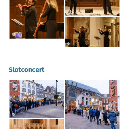
Slotconcert