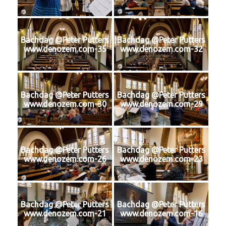
Bachdag @Peter Putters
Bachdag @Peter Putters
www.denozem.com-35
www.denozem.com-32
Bachdag @Peter Putters
Bachdag @Peter Putters
www.denozem.com-30
www.denozem.com-29
Bachdag @Peter Putters
Bachdag @Peter Putters
www.denozem.com-26
www.denozem.com-23
Bachdag @Peter Putters
Bachdag @Peter Putters
www.denozem.com-21
www.denozem.com-16