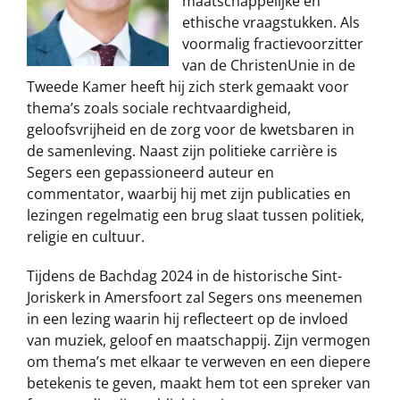
maatschappelijke en
ethische vraagstukken. Als
voormalig fractievoorzitter
van de ChristenUnie in de
Tweede Kamer heeft hij zich sterk gemaakt voor
thema’s zoals sociale rechtvaardigheid,
geloofsvrijheid en de zorg voor de kwetsbaren in
de samenleving. Naast zijn politieke carrière is
Segers een gepassioneerd auteur en
commentator, waarbij hij met zijn publicaties en
lezingen regelmatig een brug slaat tussen politiek,
religie en cultuur.
Tijdens de Bachdag 2024 in de historische Sint-
Joriskerk in Amersfoort zal Segers ons meenemen
in een lezing waarin hij reflecteert op de invloed
van muziek, geloof en maatschappij. Zijn vermogen
om thema’s met elkaar te verweven en een diepere
betekenis te geven, maakt hem tot een spreker van